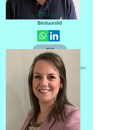
Dirk Lijnen
Bestuurslid
Professioneel:
Vpk / Materiaalbeheerder,